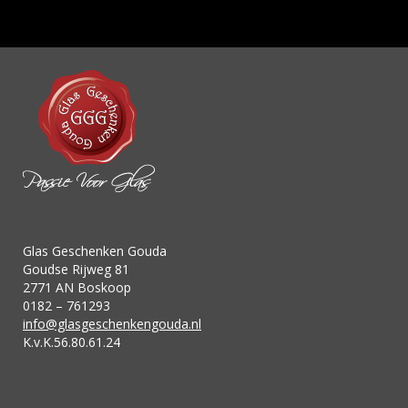
Glas Geschenken Gouda
Goudse Rijweg 81
2771 AN Boskoop
0182 – 761293
info@glasgeschenkengouda.nl
K.v.K.56.80.61.24